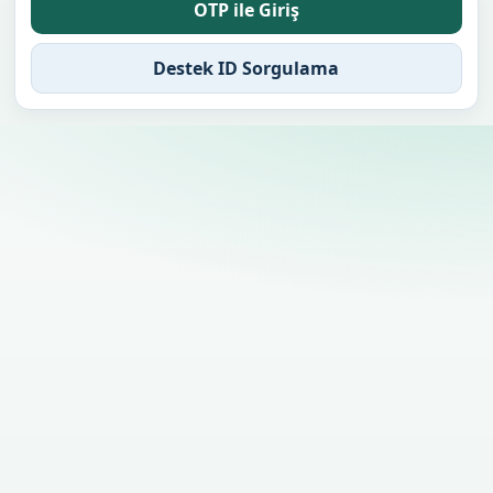
OTP ile Giriş
Destek ID Sorgulama