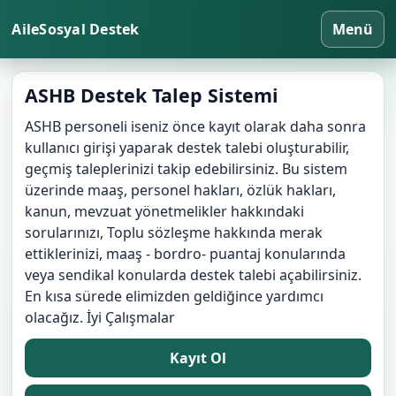
AileSosyal Destek
Menü
ASHB Destek Talep Sistemi
ASHB personeli iseniz önce kayıt olarak daha sonra
kullanıcı girişi yaparak destek talebi oluşturabilir,
geçmiş taleplerinizi takip edebilirsiniz. Bu sistem
üzerinde maaş, personel hakları, özlük hakları,
kanun, mevzuat yönetmelikler hakkındaki
sorularınızı, Toplu sözleşme hakkında merak
ettiklerinizi, maaş - bordro- puantaj konularında
veya sendikal konularda destek talebi açabilirsiniz.
En kısa sürede elimizden geldiğince yardımcı
olacağız. İyi Çalışmalar
Kayıt Ol